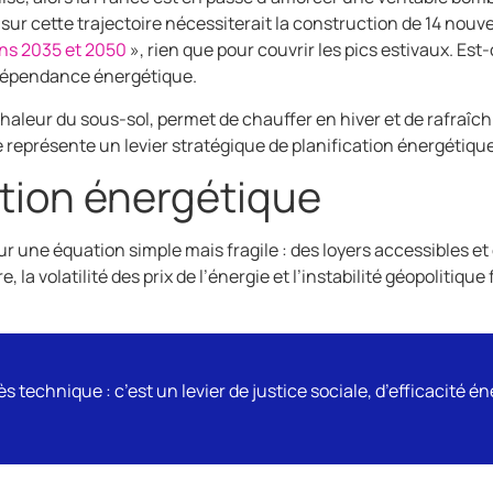
sur cette trajectoire nécessiterait la construction de 14 nouve
zons 2035 et 2050
», rien que pour couvrir les pics estivaux. Es
e dépendance énergétique.
la chaleur du sous-sol, permet de chauffer en hiver et de rafr
le représente un levier stratégique de planification énergétique
tion énergétique
 une équation simple mais fragile : des loyers accessibles et d
e, la volatilité des prix de l’énergie et l’instabilité géopolitique
 technique : c’est un levier de justice sociale, d’efficacité é