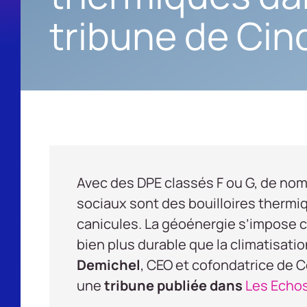
tribune de Cin
Avec des DPE classés F ou G, de n
sociaux sont des bouilloires thermi
canicules. La géoénergie s’impose
bien plus durable que la climatisatio
Demichel
, CEO et cofondatrice de C
une
tribune publiée dans
Les Echo