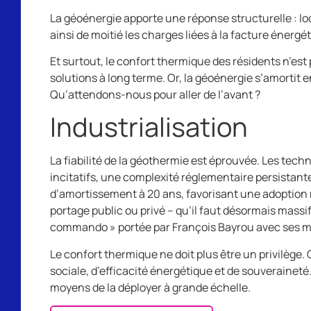
La géoénergie apporte une réponse structurelle : lo
ainsi de moitié les charges liées à la facture énergé
Et surtout, le confort thermique des résidents n’est
solutions à long terme. Or, la géoénergie s’amortit 
Qu’attendons-nous pour aller de l’avant ?
Industrialisation
La fiabilité de la géothermie est éprouvée. Les tec
incitatifs, une complexité réglementaire persistant
d’amortissement à 20 ans, favorisant une adoption 
portage public ou privé – qu’il faut désormais massif
commando » portée par François Bayrou avec ses mesu
Le confort thermique ne doit plus être un privilège.
sociale, d’efficacité énergétique et de souveraineté
moyens de la déployer à grande échelle.