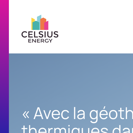
« Avec la géoth
thermiques dan