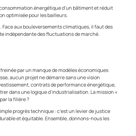
la consommation énergétique d’un bâtiment et réduit
on optimisée pour les bailleurs.
on. Face aux bouleversements climatiques, il faut des
reste indépendante des fluctuations de marché.
reste freinée par un manque de modèles économiques
uisse, aucun projet ne démarre sans une vision
investissement, contrats de performance énergétique,
trer dans une logique d’industrialisation. La mission «
r la filière ?
imple progrès technique : c’est un levier de justice
r durable et équitable. Ensemble, donnons-nous les