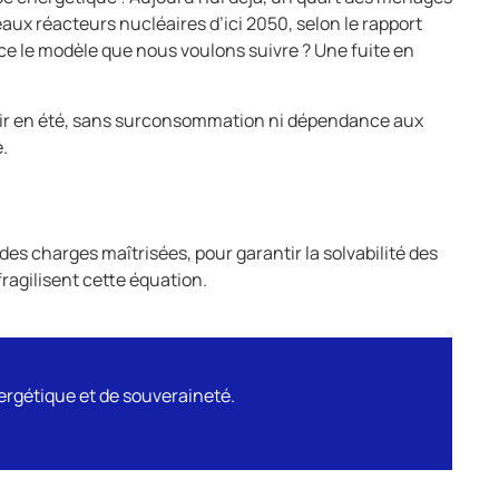
aux réacteurs nucléaires d’ici 2050, selon le rapport
t-ce le modèle que nous voulons suivre ? Une fuite en
aîchir en été, sans surconsommation ni dépendance aux
.
es charges maîtrisées, pour garantir la solvabilité des
 fragilisent cette équation.
nergétique et de souveraineté.