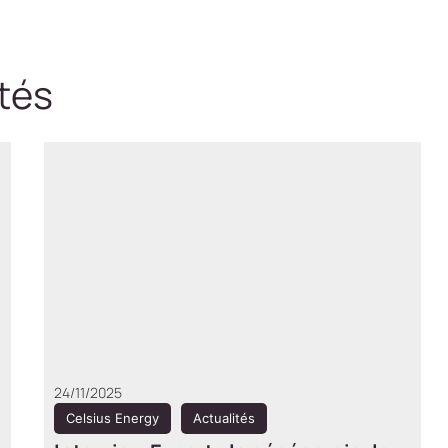
tés
05/09/2025
Celsius Energy
Actualités