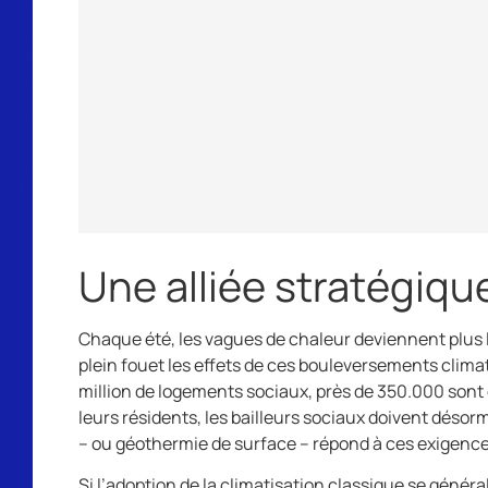
Une alliée stratégiqu
Chaque été, les vagues de chaleur deviennent plus l
plein fouet les effets de ces bouleversements climati
million de logements sociaux, près de 350.000 sont
leurs résidents, les bailleurs sociaux doivent désor
– ou géothermie de surface – répond à ces exigences.
Si l’adoption de la climatisation classique se géné