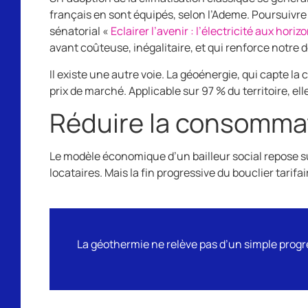
français en sont équipés, selon l’Ademe. Poursuivre 
sénatorial «
Eclairer l’avenir : l’électricité aux hori
avant coûteuse, inégalitaire, et qui renforce notr
Il existe une autre voie. La géoénergie, qui capte 
prix de marché. Applicable sur 97 % du territoire, el
Réduire la consomma
Le modèle économique d’un bailleur social repose sur
locataires. Mais la fin progressive du bouclier tarifair
La géothermie ne relève pas d’un simple progrès