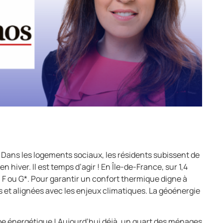
. Dans les logements sociaux, les résidents subissent de
hiver. Il est temps d’agir ! En Île-de-France, sur 1,4
F ou G*. Pour garantir un confort thermique digne à
es et alignées avec les enjeux climatiques. La géoénergie
ombe énergétique ! Aujourd’hui déjà, un quart des ménages