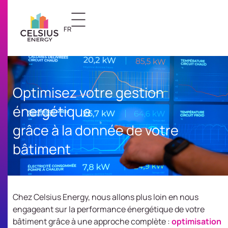
FR
US
Optimisez votre gestion
énergétique
grâce à la donnée ​de votre
bâtiment​​​
Chez Celsius Energy, nous allons plus loin en nous
engageant sur la performance énergétique de votre
bâtiment grâce à une approche complète :
optimisation