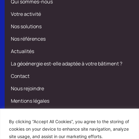
Qui sommes-nous
Votre activité
Nos solutions
Nos références
Actualités
La géoénergie est-elle adaptée à votre bâtiment ?
Contact
Nous rejoindre
Mentions légales
Politique de confidentialité
By clicking “Accept All Cookies”, you agree to the storing of
CGU
cookies on your device to enhance site navigation, analyze
site usage, and assist in our marketing efforts.
Plan du site