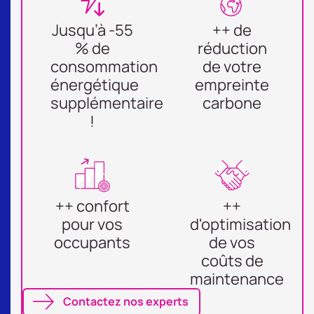
Jusqu’à -55
++ de
% ​de
réduction
consommation
de votre
énergétique
empreinte
supplémentaire
carbone
!​
++ confort
++
pour vos
d'optimisation
occupants
de vos
coûts de
maintenance
Contactez nos experts